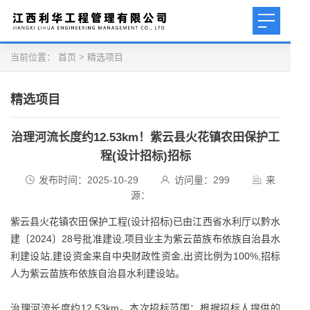
当前位置：
首页
>
精选项目
精选项目
治理河流长度约12.53km！紫云县火花镇农田保护工
程(设计招标)招标
发布时间：2025-10-29
访问量：
299
来
源：
紫云县火花镇农田保护工程(设计招标)已由江西省水利厅以黔水
建〔2024〕28号批准建设,项目业主为紫云苗族布依族自治县水
利建设站,建设资金来自中央财政性资金,出资比例为100%,招标
人为紫云苗族布依族自治县水利建设站。
治理河流长度约12.53km。本次招标范围：根据招标人提供的