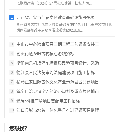
以顺发改资〔2024〕24号批准建设，招标人为...
1
江西省吉安市红花岗区教育基础设施PPP项
贵州省遵义市红花岗区教育基础设施PPP项目已由遵义市红花
岗区发展和改革局以区发改投资[2021]19...
中山市中心粮库项目三期工程工艺设备安装工
3
勒流街道龙眼古村核心游线招标
4
衡阳南岳机场停车场提质改造项目设计、采购
5
德江县人民法院审判法庭建设项目施工招标
6
横琴正安国际吉他文化产业示范园区共建项目
7
镇宁自治县镇宁河经济带规划及重点片区城市
8
通号•科技广场项目变配电工程招标
9
江口县城市水务一体化整县推进建设项目监理
10
您想找？