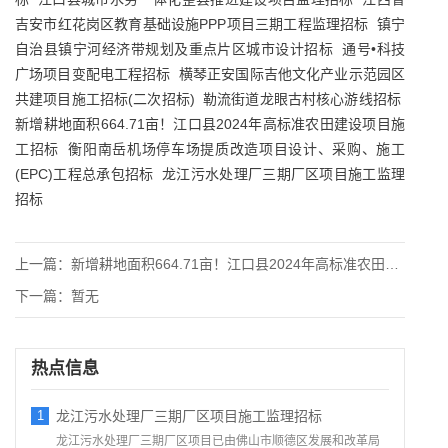
吉安市红花岗区教育基础设施PPP项目三期工程监理招标
镇宁
自治县镇宁河经济带规划及重点片区城市设计招标
通号•科技
广场项目变配电工程招标
横琴正安国际吉他文化产业示范园区
共建项目施工招标(二次招标)
勒流街道龙眼古村核心游线招标
新增耕地面积664.71亩！江口县2024年高标准农田建设项目施
工招标
衡阳南岳机场停车场提质改造项目设计、采购、施工
(EPC)工程总承包招标
龙江污水处理厂三期厂区项目施工监理
招标
上一篇：
新增耕地面积664.71亩！江口县2024年高标准农田建设项
下一篇：
暂无
热点信息
1
龙江污水处理厂三期厂区项目施工监理招标
龙江污水处理厂三期厂区项目已由佛山市顺德区发展和改革局